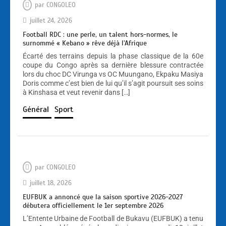
par
CONGOLEO
juillet 24, 2026
Football RDC : une perle, un talent hors-normes, le
surnommé « Kebano » rêve déjà l’Afrique
Écarté des terrains depuis la phase classique de la 60e
coupe du Congo après sa dernière blessure contractée
lors du choc DC Virunga vs OC Muungano, Ekpaku Masiya
Doris comme c’est bien de lui qu’il s’agit poursuit ses soins
à Kinshasa et veut revenir dans […]
Général
Sport
par
CONGOLEO
juillet 18, 2026
EUFBUK a annoncé que la saison sportive 2026-2027
débutera officiellement le 1er septembre 2026
L’Entente Urbaine de Football de Bukavu (EUFBUK) a tenu