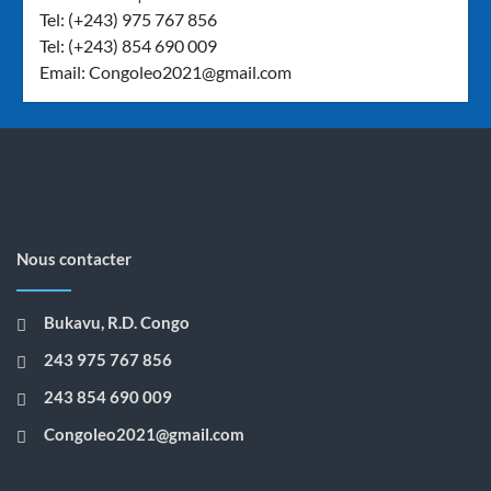
Tel: (+243) 975 767 856
Tel: (+243) 854 690 009
Email:
Congoleo2021@gmail.com
Nous contacter
Bukavu, R.D. Congo
243 975 767 856
243 854 690 009
Congoleo2021@gmail.com