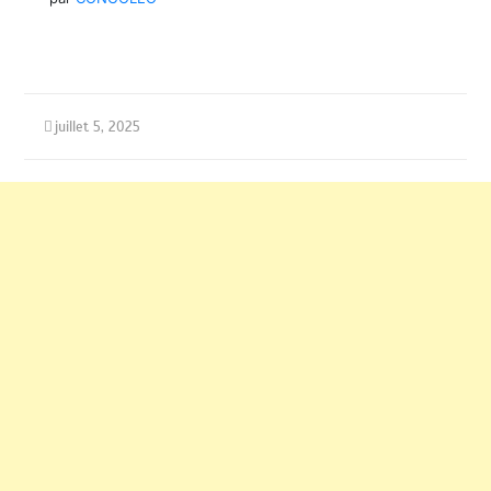
juillet 5, 2025