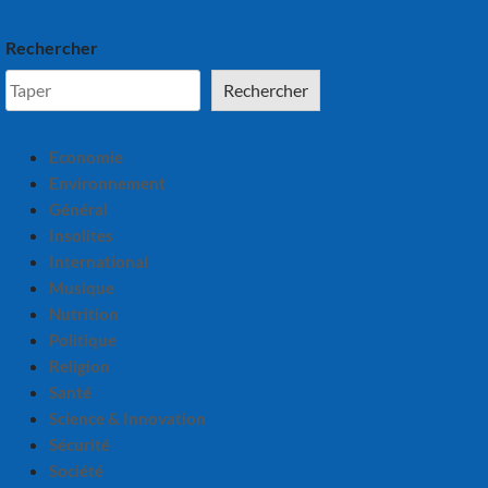
Rechercher
Rechercher
Economie
Environnement
Général
Insolites
International
Musique
Nutrition
Politique
Religion
Santé
Science & Innovation
Sécurité
Société