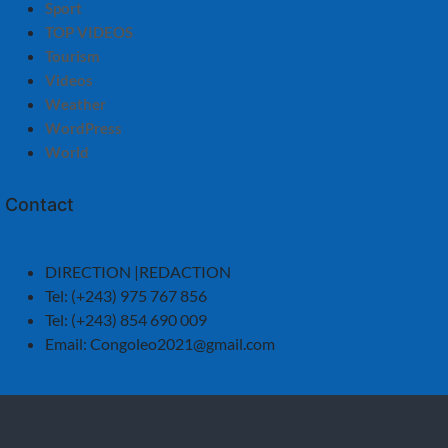
Sport
TOP VIDEOS
Tourism
Videos
Weather
WordPress
World
Contact
DIRECTION |REDACTION
Tel: (+243) 975 767 856
Tel: (+243) 854 690 009
Email:
Congoleo2021@gmail.com