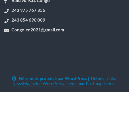
Bukavu, R.D. Congo
243 975 767 856
243 854 690 009
Congoleo2021@gmail.com
Fièrement propulsé par WordPress
|
Thème :
Color
NewsMagazine WordPress Theme
par
Postmagthemes