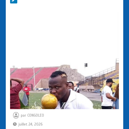
par
CONGOLEO
juillet 24, 2026