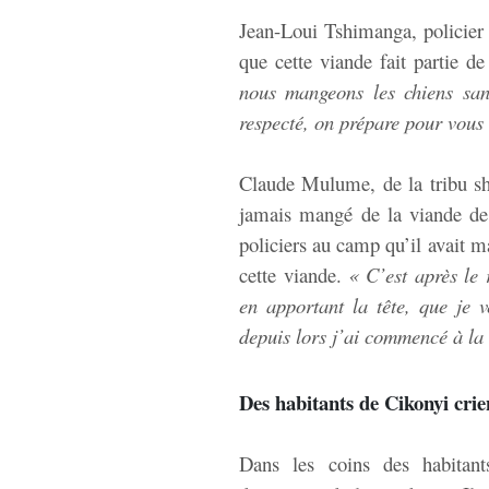
Jean-Loui Tshimanga, policier 
que cette viande fait partie d
nous mangeons les chiens san
respecté, on prépare pour vous 
Claude Mulume, de la tribu shi 
jamais mangé de la viande de
policiers au camp qu’il avait m
cette viande.
« C’est après le r
en apportant la tête, que je 
depuis lors j’ai commencé à l
Des habitants de Cikonyi crien
Dans les coins des habitan