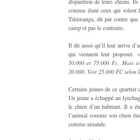
disparition de leurs chiens. Il
comme étant ceux qui volent 
Tshimanga, dit par contre que 
camp et pas le contraire.
Il dit aussi qu’il leur arrive 
qui viennent leur proposer.
«
50.000 et 75.000 Fc. Mais ic
20.000. Voir 25.000 FC selon l
Certains jeunes de ce quartier
Un jeune a échappé au lynchage 
le chien d’un habitant. Il a é
l’animal comme son chien était
comme amande.