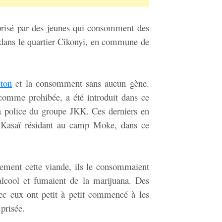
prisé par des jeunes qui consomment des
 dans le quartier Cikonyi, en commune de
ton
et la consomment sans aucun gène.
 comme prohibée, a été introduit dans ce
la police du groupe JKK. Ces derniers en
 Kasaï résidant au camp Moke, dans ce
tement cette viande, ils le consommaient
’alcool et fumaient de la marijuana. Des
ec eux ont petit à petit commencé à les
prisée.