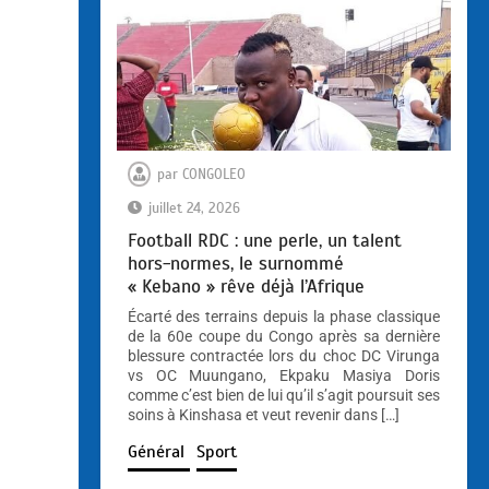
par
CONGOLEO
juillet 24, 2026
Football RDC : une perle, un talent
hors-normes, le surnommé
« Kebano » rêve déjà l’Afrique
Écarté des terrains depuis la phase classique
de la 60e coupe du Congo après sa dernière
blessure contractée lors du choc DC Virunga
vs OC Muungano, Ekpaku Masiya Doris
comme c’est bien de lui qu’il s’agit poursuit ses
soins à Kinshasa et veut revenir dans […]
Général
Sport