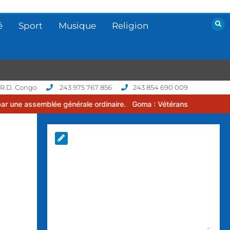
é
Sport
Musique
Religion
 R.D. Congo
243 975 767 856
243 854 690 009
 générale ordinaire.
Goma : Vétérans Cup 2026 -2027, une compétit