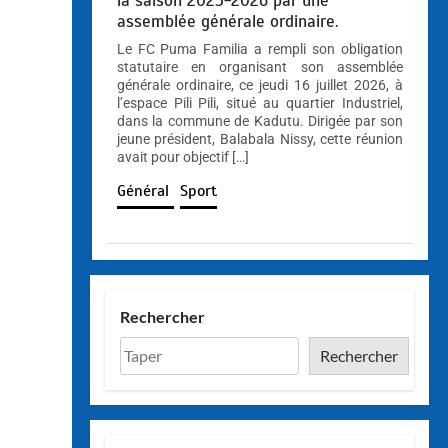
la saison 2025-2026 par une
assemblée générale ordinaire.
Le FC Puma Familia a rempli son obligation
statutaire en organisant son assemblée
générale ordinaire, ce jeudi 16 juillet 2026, à
l’espace Pili Pili, situé au quartier Industriel,
dans la commune de Kadutu. Dirigée par son
jeune président, Balabala Nissy, cette réunion
avait pour objectif […]
Général
Sport
Rechercher
Rechercher