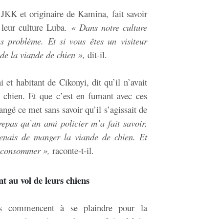
JKK et originaire de Kamina, fait savoir
e leur culture Luba.
« Dans notre culture
s problème. Et si vous êtes un visiteur
de la viande de chien »,
dit-il.
et habitant de Cikonyi, dit qu’il n’avait
 chien. Et que c’est en fumant avec ces
angé ce met sans savoir qu’il s’agissait de
epas qu’un ami policier m’a fait savoir,
venais de manger la viande de chien. Et
a consommer »,
raconte-t-il.
t au vol de leurs chiens
ts commencent à se plaindre pour la