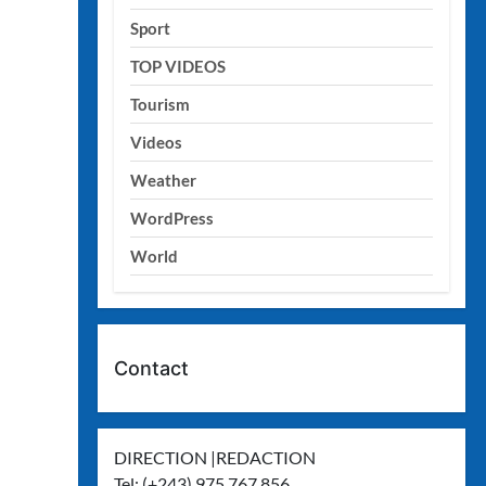
Sport
TOP VIDEOS
Tourism
Videos
Weather
WordPress
World
Contact
DIRECTION |REDACTION
Tel: (+243) 975 767 856