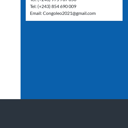
Tel: (+243) 854 690 009
Email:
Congoleo2021@gmail.com