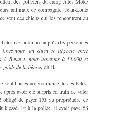
s citent des policiers du camp Jules Moke
leurs animaux de compagnie. Jean-Louis
ce sont des chiens qui les rencontrent au
d’acheter ces animaux auprès des personnes
 Chez-nous, un chien se négocie entre
i à Bukavu, nous achetons à 15.000 et
e poids de la bête »,
dit-il.
 ce sont lancés au commerce de ces bêtes.
après avoir été surpris en train de voler
té obligé de payer 15$ au propriétaire de
 blessé. Et à la police, il avait payé 5$