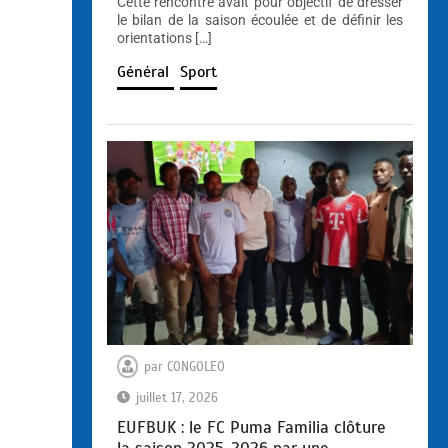
Cette rencontre avait pour objectif de dresser
le bilan de la saison écoulée et de définir les
orientations […]
Général
Sport
par
CONGOLEO
juillet 17, 2026
EUFBUK : le FC Puma Familia clôture