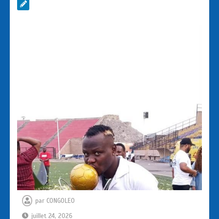
par
CONGOLEO
juillet 24, 2026