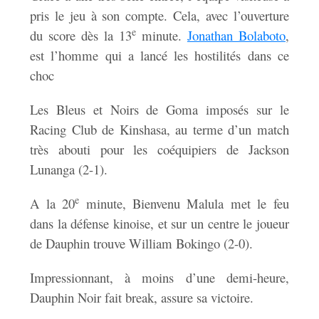
pris le jeu à son compte. Cela, avec l’ouverture
e
du score dès la 13
minute.
Jonathan Bolaboto
,
est l’homme qui a lancé les hostilités dans ce
choc
Les Bleus et Noirs de Goma imposés sur le
Racing Club de Kinshasa, au terme d’un match
très abouti pour les coéquipiers de Jackson
Lunanga (2-1).
e
A la 20
minute, Bienvenu Malula met le feu
dans la défense kinoise, et sur un centre le joueur
de Dauphin trouve William Bokingo (2-0).
Impressionnant, à moins d’une demi-heure,
Dauphin Noir fait break, assure sa victoire.