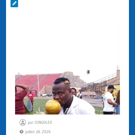
par
CONGOLEO
juillet 24, 2026