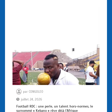
par
CONGOLEO
juillet 24, 2026
Football RDC : une perle, un talent hors-normes, le
surnommé « Kebano » rêve déjà l’Afrique