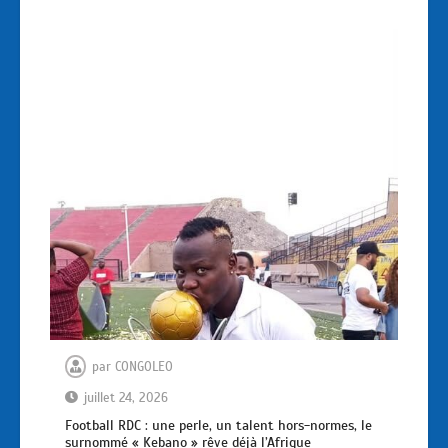
par
CONGOLEO
juillet 24, 2026
Football RDC : une perle, un talent hors-normes, le
surnommé « Kebano » rêve déjà l’Afrique