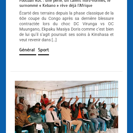
Football RDC : une perle, un talent hors-normes, le
surnommé « Kebano » rêve déjà l’Afrique
Écarté des terrains depuis la phase classique de la
60e coupe du Congo après sa dernière blessure
contractée lors du choc DC Virunga vs OC
Muungano, Ekpaku Masiya Doris comme c’est bien
de lui qu’il s’agit poursuit ses soins à Kinshasa et
veut revenir dans […]
Général
Sport