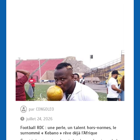
par
CONGOLEO
juillet 24, 2026
Football RDC : une perle, un talent hors-normes, le
surnommé « Kebano » rêve déjà l’Afrique