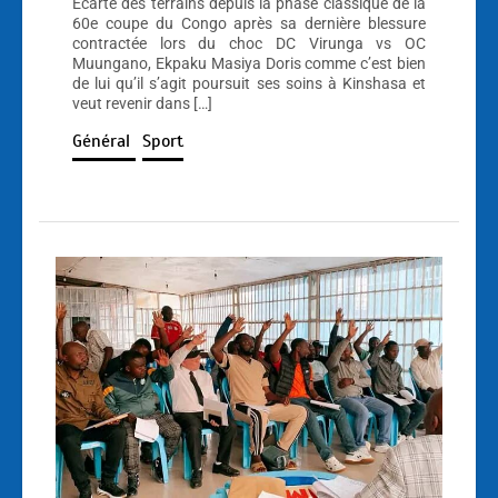
Écarté des terrains depuis la phase classique de la
60e coupe du Congo après sa dernière blessure
contractée lors du choc DC Virunga vs OC
Muungano, Ekpaku Masiya Doris comme c’est bien
de lui qu’il s’agit poursuit ses soins à Kinshasa et
veut revenir dans […]
Général
Sport