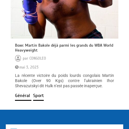
Boxe: Martin Bakole déjà parmi les grands du WBA World
Heavyweight
par
CONGOLEO
mai 3, 2023
La récente victoire du poids lourds congolais Martin
Bakole (Over 90 Kgs) contre l’ukrainien Ihor
Shevazutskyi dit Hulk n’est pas passée inaperçue.
Général
Sport