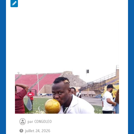
par
CONGOLEO
juillet 24, 2026