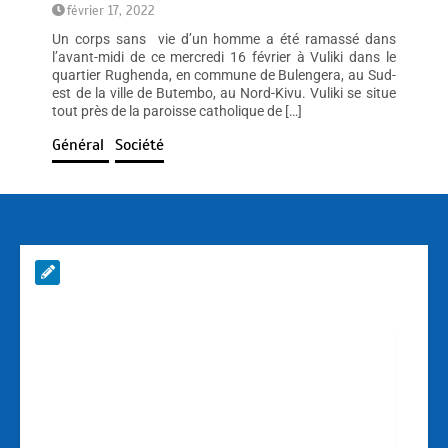
février 17, 2022
Un corps sans vie d’un homme a été ramassé dans
l’avant-midi de ce mercredi 16 février à Vuliki dans le
quartier Rughenda, en commune de Bulengera, au Sud-
est de la ville de Butembo, au Nord-Kivu. Vuliki se situe
tout près de la paroisse catholique de […]
Général
Société