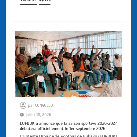
par
CONGOLEO
juillet 18, 2026
EUFBUK a annoncé que la saison sportive 2026-2027
débutera officiellement le 1er septembre 2026
L’Entente Urbaine de Football de Bukavu (EUFBUK)