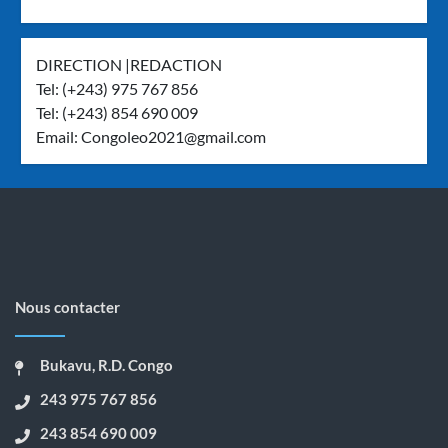
DIRECTION |REDACTION
Tel: (+243) 975 767 856
Tel: (+243) 854 690 009
Email:
Congoleo2021@gmail.com
Nous contacter
Bukavu, R.D. Congo
243 975 767 856
243 854 690 009