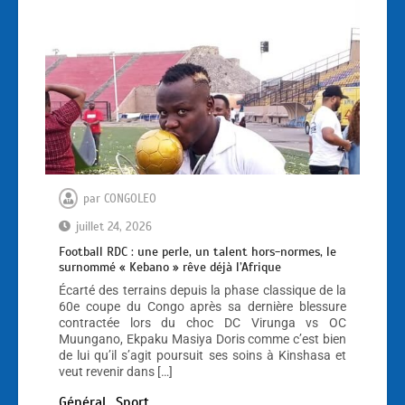
par
CONGOLEO
juillet 24, 2026
Football RDC : une perle, un talent hors-normes, le
surnommé « Kebano » rêve déjà l’Afrique
Écarté des terrains depuis la phase classique de la
60e coupe du Congo après sa dernière blessure
contractée lors du choc DC Virunga vs OC
Muungano, Ekpaku Masiya Doris comme c’est bien
de lui qu’il s’agit poursuit ses soins à Kinshasa et
veut revenir dans […]
Général
Sport