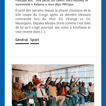
Football RDC : une perle, un talent hors-normes, le
surnommé « Kebano » rêve déjà l’Afrique
Écarté des terrains depuis la phase classique de la
60e coupe du Congo après sa dernière blessure
contractée lors du choc DC Virunga vs OC
Muungano, Ekpaku Masiya Doris comme c’est bien
de lui qu’il s’agit poursuit ses soins à Kinshasa et
veut revenir dans […]
Général
Sport