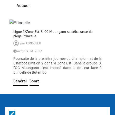
Accueil
Ligue 2/Zone Est B: OC Muungano se débarrasse du
piège Étincelle
par
CONGOLEO
octobre 24, 2022
Poursuite de la première journée du championnat de la
Linafoot Division 2 dans la Zone Est. Dans le groupe B,
l’OC Muungano s’est imposé dans la douleur face à
Etincelle de Butembo.
Général
Sport