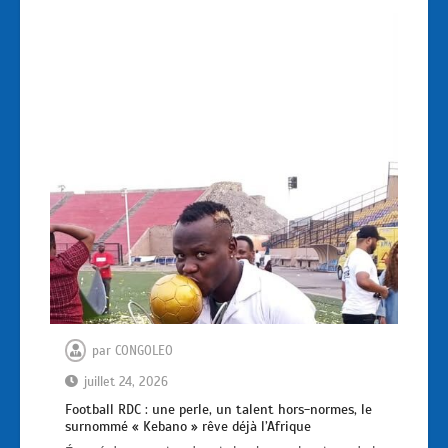
par
CONGOLEO
juillet 24, 2026
Football RDC : une perle, un talent hors-normes, le
surnommé « Kebano » rêve déjà l’Afrique