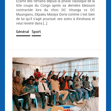
Écarté des terrains depuis la phase classique de la
60e coupe du Congo après sa dernière blessure
contractée lors du choc DC Virunga vs OC
Muungano, Ekpaku Masiya Doris comme c’est bien
de lui qu’il s’agit poursuit ses soins à Kinshasa et
veut revenir dans […]
Général
Sport