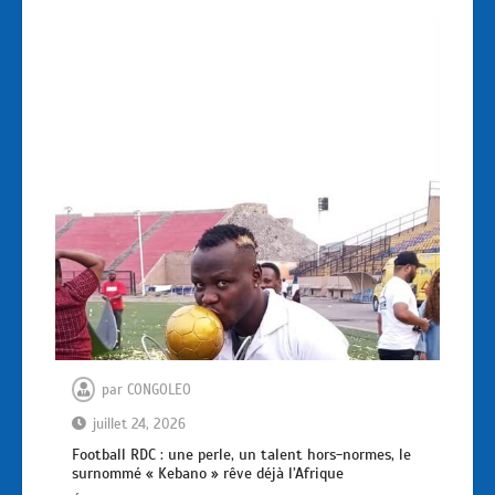
par
CONGOLEO
juillet 24, 2026
Football RDC : une perle, un talent hors-normes, le
surnommé « Kebano » rêve déjà l’Afrique