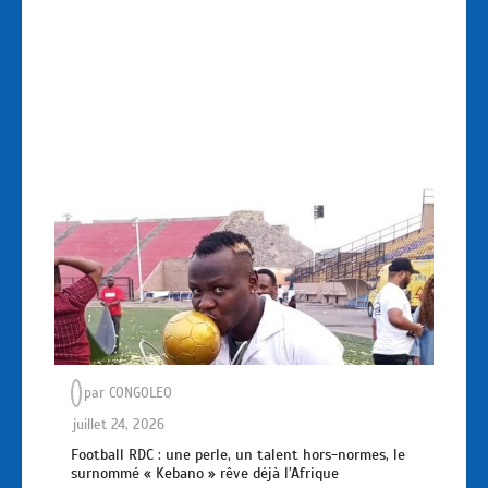
par
CONGOLEO
juillet 24, 2026
Football RDC : une perle, un talent hors-normes, le
surnommé « Kebano » rêve déjà l’Afrique