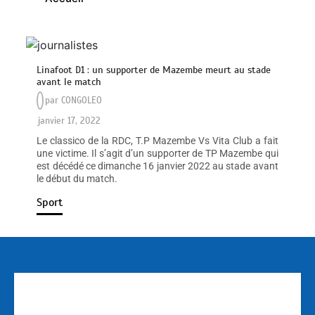
Linafoot D1 : un supporter de Mazembe meurt au stade
avant le match
par
CONGOLEO
janvier 17, 2022
Le classico de la RDC, T.P Mazembe Vs Vita Club a fait
une victime. Il s’agit d’un supporter de TP Mazembe qui
est décédé ce dimanche 16 janvier 2022 au stade avant
le début du match.
Sport