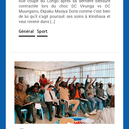
60e coupe du Congo après sa dernière blessure
contractée lors du choc DC Virunga vs OC
Muungano, Ekpaku Masiya Doris comme c’est bien
de lui qu’il s’agit poursuit ses soins à Kinshasa et
veut revenir dans […]
Général
Sport