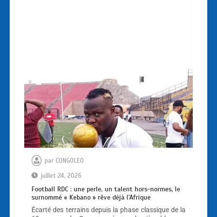
par
CONGOLEO
juillet 24, 2026
Football RDC : une perle, un talent hors-normes, le
surnommé « Kebano » rêve déjà l’Afrique
Écarté des terrains depuis la phase classique de la