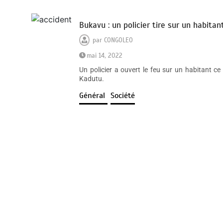
Bukavu : un policier tire sur un habita
par
CONGOLEO
mai 14, 2022
Un policier a ouvert le feu sur un habitant 
Kadutu.
Général
Société