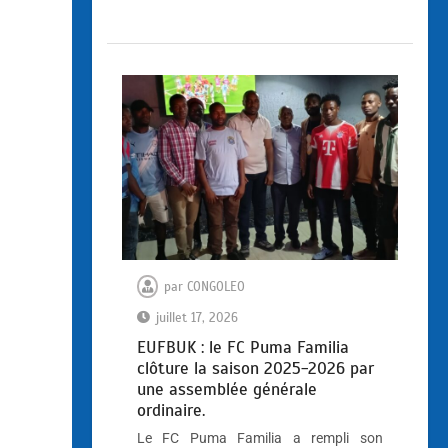
par
CONGOLEO
juillet 17, 2026
EUFBUK : le FC Puma Familia
clôture la saison 2025-2026 par
une assemblée générale
ordinaire.
Le FC Puma Familia a rempli son