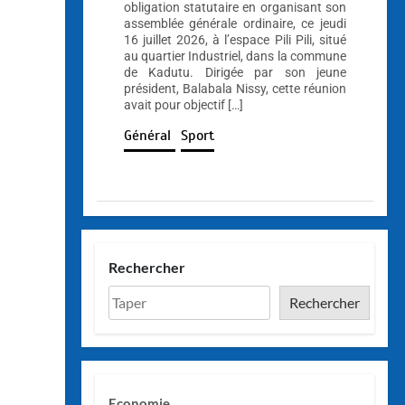
obligation statutaire en organisant son
assemblée générale ordinaire, ce jeudi
16 juillet 2026, à l’espace Pili Pili, situé
au quartier Industriel, dans la commune
de Kadutu. Dirigée par son jeune
président, Balabala Nissy, cette réunion
avait pour objectif […]
Général
Sport
Rechercher
Rechercher
Economie