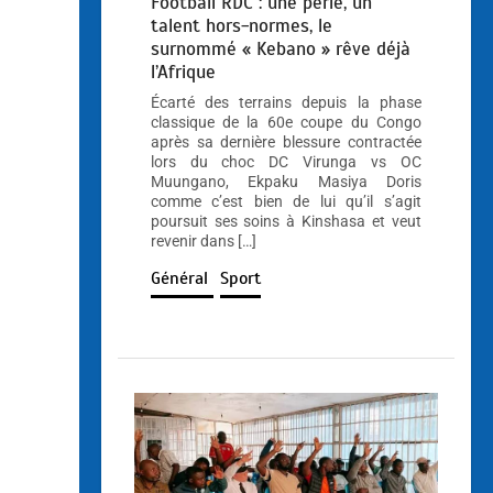
Football RDC : une perle, un
talent hors-normes, le
surnommé « Kebano » rêve déjà
l’Afrique
Écarté des terrains depuis la phase
classique de la 60e coupe du Congo
après sa dernière blessure contractée
lors du choc DC Virunga vs OC
Muungano, Ekpaku Masiya Doris
comme c’est bien de lui qu’il s’agit
poursuit ses soins à Kinshasa et veut
revenir dans […]
Général
Sport