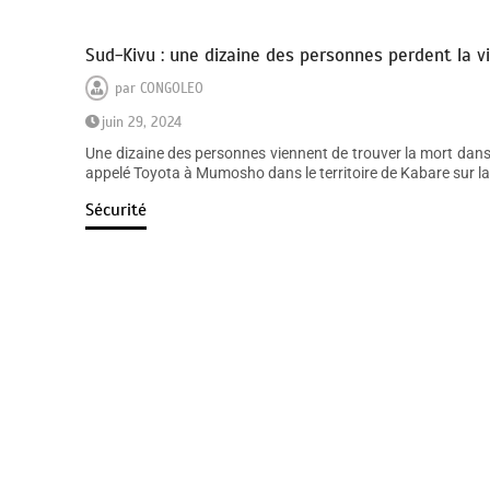
Sud-Kivu : une dizaine des personnes perdent la v
par
CONGOLEO
juin 29, 2024
Une dizaine des personnes viennent de trouver la mort dans u
appelé Toyota à Mumosho dans le territoire de Kabare sur l
Sécurité