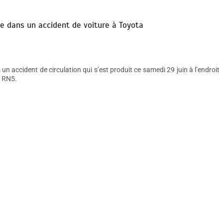
ie dans un accident de voiture à Toyota
n accident de circulation qui s’est produit ce samedi 29 juin à l’endroit
a RN5.