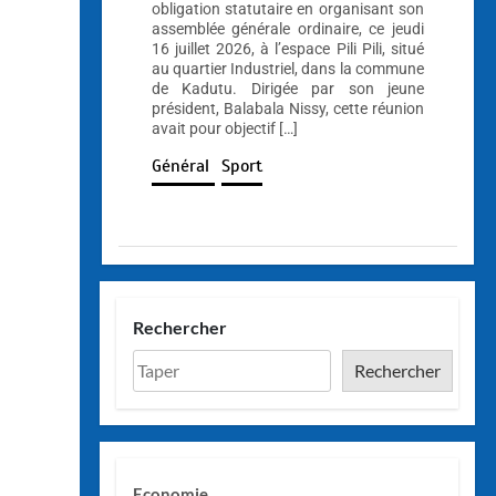
obligation statutaire en organisant son
assemblée générale ordinaire, ce jeudi
16 juillet 2026, à l’espace Pili Pili, situé
au quartier Industriel, dans la commune
de Kadutu. Dirigée par son jeune
président, Balabala Nissy, cette réunion
avait pour objectif […]
Général
Sport
Rechercher
Rechercher
Economie