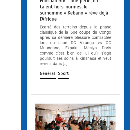
Football RDC : une perle, un
talent hors-normes, le
surnommé « Kebano » rêve déjà
l’Afrique
Écarté des terrains depuis la phase
classique de la 60e coupe du Congo
après sa dernière blessure contractée
lors du choc DC Virunga vs OC
Muungano, Ekpaku Masiya Doris
comme c’est bien de lui qu’il s’agit
poursuit ses soins à Kinshasa et veut
revenir dans […]
Général
Sport