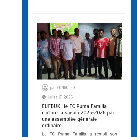
par
CONGOLEO
juillet 17, 2026
EUFBUK : le FC Puma Familia
clôture la saison 2025-2026 par
une assemblée générale
ordinaire.
Le FC Puma Familia a rempli son