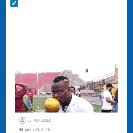
par
CONGOLEO
juillet 24, 2026