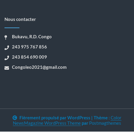
Nous contacter
Bukavu, R.D. Congo
243 975 767 856
243 854 690 009
Congoleo2021@gmail.com
Fièrement propulsé par WordPress
|
Thème :
Color
NewsMagazine WordPress Theme
par
Postmagthemes