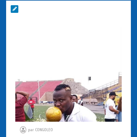
par
CONGOLEO