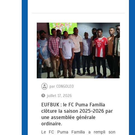
par
CONGOLEO
juillet 17, 2026
EUFBUK : le FC Puma Familia
clôture la saison 2025-2026 par
une assemblée générale
ordinaire.
Le FC Puma Familia a rempli son