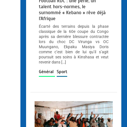
Football RDC : une perle, un
talent hors-normes, le
surnommé « Kebano » rêve déjà
l’Afrique
Écarté des terrains depuis la phase
classique de la 60e coupe du Congo
après sa dernière blessure contractée
lors du choc DC Virunga vs OC
Muungano, Ekpaku Masiya Doris
comme c’est bien de lui qu’il s’agit
poursuit ses soins à Kinshasa et veut
revenir dans […]
Général
Sport