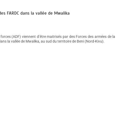
 des FARDC dans la vallée de Mwalika
c forces (ADF) viennent d’être maitrisés par des Forces des armées de la
 la vallée de Mwalika, au sud du territoire de Beni (Nord-Kivu).