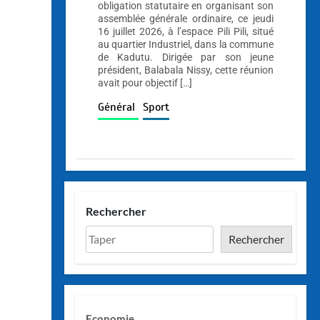
obligation statutaire en organisant son
assemblée générale ordinaire, ce jeudi
16 juillet 2026, à l’espace Pili Pili, situé
au quartier Industriel, dans la commune
de Kadutu. Dirigée par son jeune
président, Balabala Nissy, cette réunion
avait pour objectif […]
Général
Sport
Rechercher
Rechercher
Economie