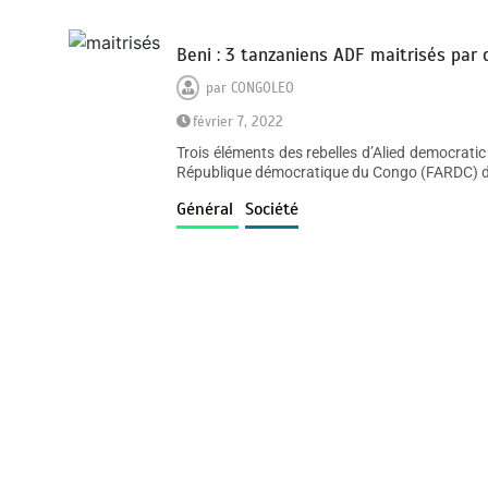
Beni : 3 tanzaniens ADF maitrisés par
par
CONGOLEO
février 7, 2022
Trois éléments des rebelles d’Alied democrati
République démocratique du Congo (FARDC) dans
Général
Société