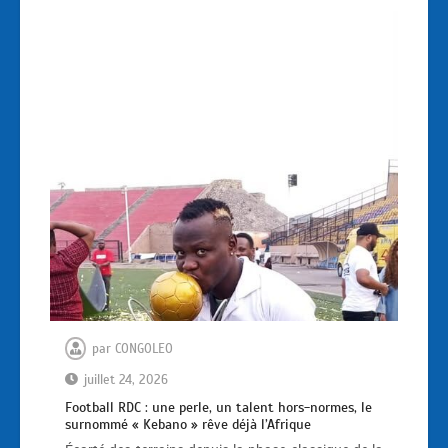
par
CONGOLEO
juillet 24, 2026
Football RDC : une perle, un talent hors-normes, le
surnommé « Kebano » rêve déjà l’Afrique