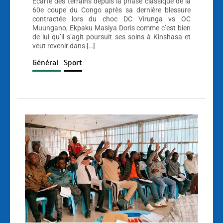
Écarté des terrains depuis la phase classique de la
60e coupe du Congo après sa dernière blessure
contractée lors du choc DC Virunga vs OC
Muungano, Ekpaku Masiya Doris comme c’est bien
de lui qu’il s’agit poursuit ses soins à Kinshasa et
veut revenir dans […]
Général
Sport