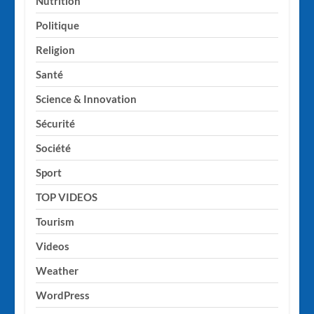
Nutrition
Politique
Religion
Santé
Science & Innovation
Sécurité
Société
Sport
TOP VIDEOS
Tourism
Videos
Weather
WordPress