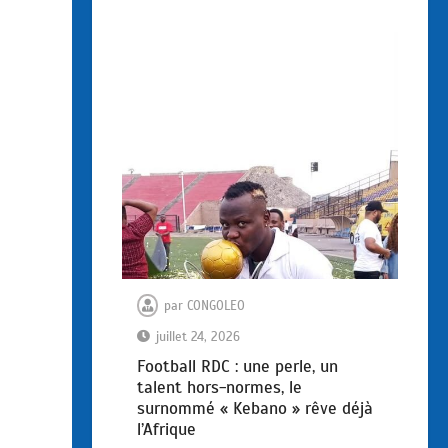
par
CONGOLEO
juillet 24, 2026
Football RDC : une perle, un
talent hors-normes, le
surnommé « Kebano » rêve déjà
l’Afrique