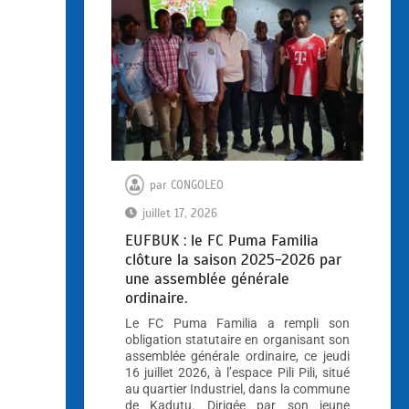
par
CONGOLEO
juillet 17, 2026
EUFBUK : le FC Puma Familia
clôture la saison 2025-2026 par
une assemblée générale
ordinaire.
Le FC Puma Familia a rempli son
obligation statutaire en organisant son
assemblée générale ordinaire, ce jeudi
16 juillet 2026, à l’espace Pili Pili, situé
au quartier Industriel, dans la commune
de Kadutu. Dirigée par son jeune