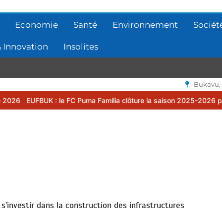
Economie
Santé
Environnement
Sociét
 Innovation
Insolites
Bukavu,
: le FC Puma Familia clôture la saison 2025-2026 par une assemblée
s’investir dans la construction des infrastructures