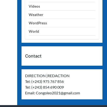
Videos
Weather
WordPress
World
Contact
DIRECTION |REDACTION
Tel: (+243) 975 767 856
Tel: (+243) 854 690 009
Email:
Congoleo2021@gmail.com