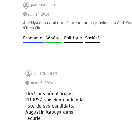
par
CONGOLEO
avril 17, 2024
Joe Nyakeru candidat sénateur pour la province du Sud-Kivu,
s’il est élu.
Economie
Général
Politique
Société
par
CONGOLEO
mars 6, 2024
Élections Sénatoriales:
L’UDPS/Tshisekedi publie la
liste de ses candidats,
Augustin Kabuya dans
l’écurie