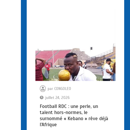
par
CONGOLEO
juillet 24, 2026
Football RDC : une perle, un
talent hors-normes, le
surnommé « Kebano » rêve déjà
l’Afrique