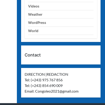
Videos
Weather
WordPress
World
Contact
DIRECTION |REDACTION
Tel: (+243) 975 767 856
Tel: (+243) 854 690 009
Email:
Congoleo2021@gmail.com