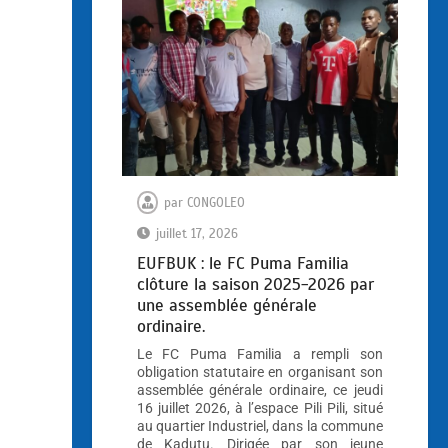
par
CONGOLEO
juillet 17, 2026
EUFBUK : le FC Puma Familia
clôture la saison 2025-2026 par
une assemblée générale
ordinaire.
Le FC Puma Familia a rempli son
obligation statutaire en organisant son
assemblée générale ordinaire, ce jeudi
16 juillet 2026, à l’espace Pili Pili, situé
au quartier Industriel, dans la commune
de Kadutu. Dirigée par son jeune