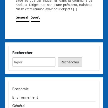
situé au quartier Industriel, dans la commune de
Kadutu. Dirigée par son jeune président, Balabala
Nissy, cette réunion avait pour objectif […]
Général
Sport
Rechercher
Rechercher
Economie
Environnement
Général