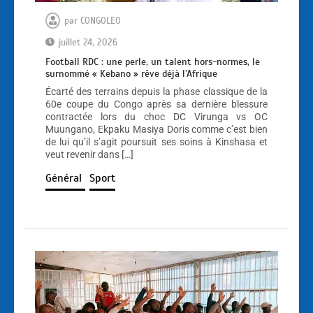
par
CONGOLEO
juillet 24, 2026
Football RDC : une perle, un talent hors-normes, le
surnommé « Kebano » rêve déjà l’Afrique
Écarté des terrains depuis la phase classique de la
60e coupe du Congo après sa dernière blessure
contractée lors du choc DC Virunga vs OC
Muungano, Ekpaku Masiya Doris comme c’est bien
de lui qu’il s’agit poursuit ses soins à Kinshasa et
veut revenir dans […]
Général
Sport