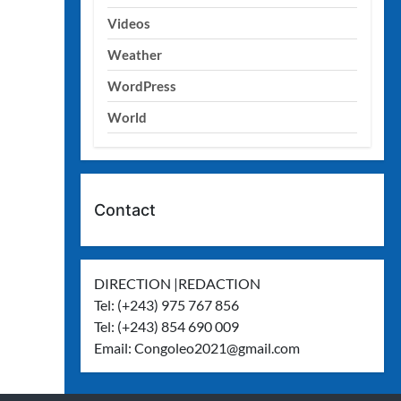
Videos
Weather
WordPress
World
Contact
DIRECTION |REDACTION
Tel: (+243) 975 767 856
Tel: (+243) 854 690 009
Email:
Congoleo2021@gmail.com