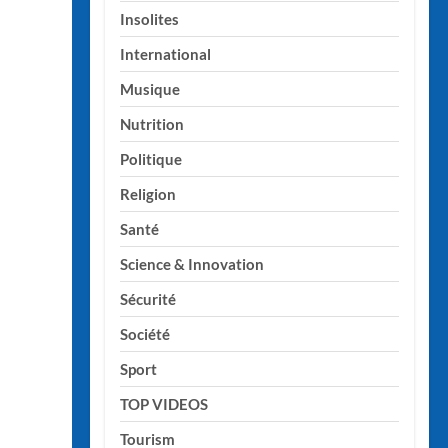
Insolites
International
Musique
Nutrition
Politique
Religion
Santé
Science & Innovation
Sécurité
Société
Sport
TOP VIDEOS
Tourism