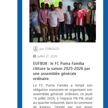
par
CONGOLEO
juillet 17, 2026
EUFBUK : le FC Puma Familia
clôture la saison 2025-2026 par
une assemblée générale
ordinaire.
Le FC Puma Familia a rempli son
obligation statutaire en organisant son
assemblée générale ordinaire, ce jeudi
16 juillet 2026, à l’espace Pili Pili, situé
au quartier Industriel, dans la commune
de Kadutu. Dirigée par son jeune