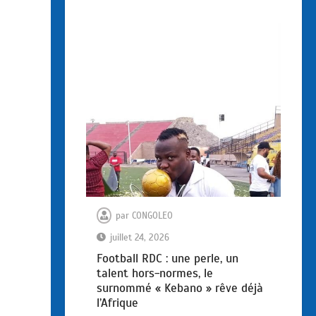
par
CONGOLEO
juillet 24, 2026
Football RDC : une perle, un
talent hors-normes, le
surnommé « Kebano » rêve déjà
l’Afrique