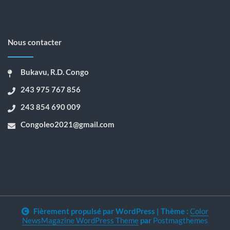
Nous contacter
Bukavu, R.D. Congo
243 975 767 856
243 854 690 009
Congoleo2021@gmail.com
Fièrement propulsé par WordPress
|
Thème :
Color
NewsMagazine WordPress Theme
par
Postmagthemes