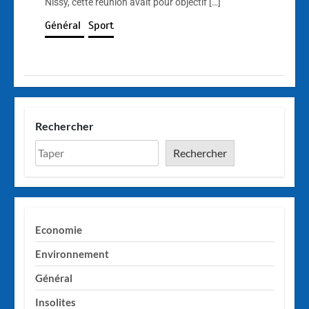
Nissy, cette réunion avait pour objectif […]
Général
Sport
Rechercher
Rechercher
Economie
Environnement
Général
Insolites