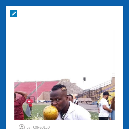
par
CONGOLEO