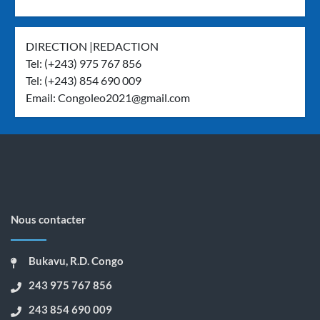
DIRECTION |REDACTION
Tel: (+243) 975 767 856
Tel: (+243) 854 690 009
Email:
Congoleo2021@gmail.com
Nous contacter
Bukavu, R.D. Congo
243 975 767 856
243 854 690 009