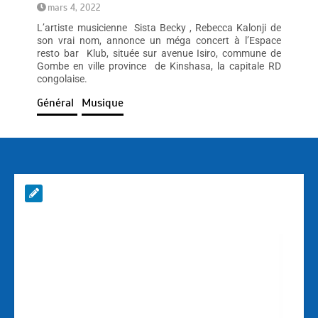
mars 4, 2022
L’artiste musicienne Sista Becky , Rebecca Kalonji de
son vrai nom, annonce un méga concert à l’Espace
resto bar Klub, située sur avenue Isiro, commune de
Gombe en ville province de Kinshasa, la capitale RD
congolaise.
Général
Musique