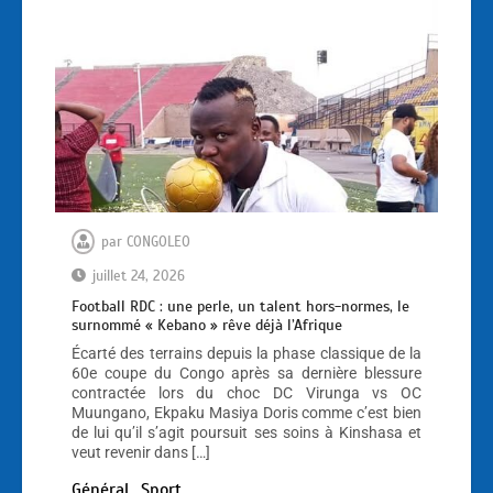
par
CONGOLEO
juillet 24, 2026
Football RDC : une perle, un talent hors-normes, le
surnommé « Kebano » rêve déjà l’Afrique
Écarté des terrains depuis la phase classique de la
60e coupe du Congo après sa dernière blessure
contractée lors du choc DC Virunga vs OC
Muungano, Ekpaku Masiya Doris comme c’est bien
de lui qu’il s’agit poursuit ses soins à Kinshasa et
veut revenir dans […]
Général
Sport