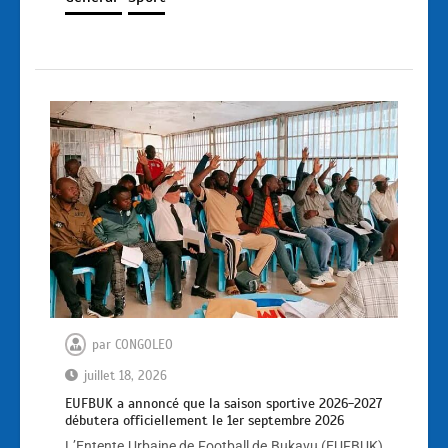
par
CONGOLEO
juillet 18, 2026
EUFBUK a annoncé que la saison sportive 2026-2027
débutera officiellement le 1er septembre 2026
L’Entente Urbaine de Football de Bukavu (EUFBUK)