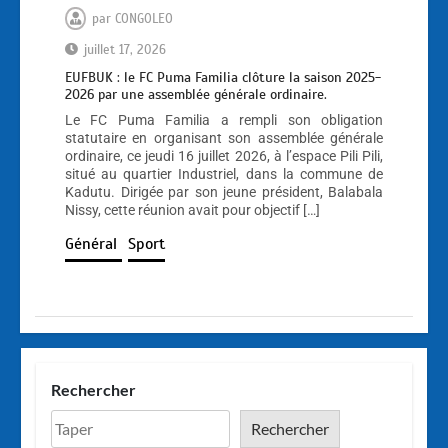
par
CONGOLEO
juillet 17, 2026
EUFBUK : le FC Puma Familia clôture la saison 2025-
2026 par une assemblée générale ordinaire.
Le FC Puma Familia a rempli son obligation
statutaire en organisant son assemblée générale
ordinaire, ce jeudi 16 juillet 2026, à l’espace Pili Pili,
situé au quartier Industriel, dans la commune de
Kadutu. Dirigée par son jeune président, Balabala
Nissy, cette réunion avait pour objectif […]
Général
Sport
Rechercher
Rechercher