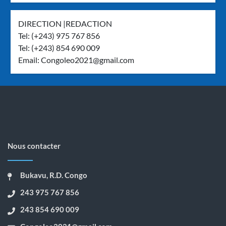
DIRECTION |REDACTION
Tel: (+243) 975 767 856
Tel: (+243) 854 690 009
Email:
Congoleo2021@gmail.com
Nous contacter
Bukavu, R.D. Congo
243 975 767 856
243 854 690 009