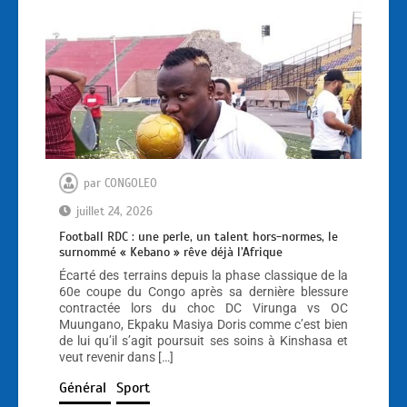
par
CONGOLEO
juillet 24, 2026
Football RDC : une perle, un talent hors-normes, le
surnommé « Kebano » rêve déjà l’Afrique
Écarté des terrains depuis la phase classique de la
60e coupe du Congo après sa dernière blessure
contractée lors du choc DC Virunga vs OC
Muungano, Ekpaku Masiya Doris comme c’est bien
de lui qu’il s’agit poursuit ses soins à Kinshasa et
veut revenir dans […]
Général
Sport