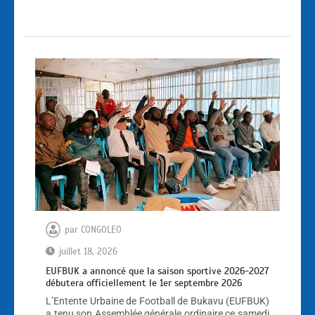
par
CONGOLEO
juillet 18, 2026
EUFBUK a annoncé que la saison sportive 2026-2027
débutera officiellement le 1er septembre 2026
L’Entente Urbaine de Football de Bukavu (EUFBUK)
a tenu son Assemblée générale ordinaire ce samedi