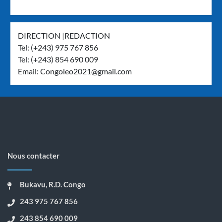
DIRECTION |REDACTION
Tel: (+243) 975 767 856
Tel: (+243) 854 690 009
Email:
Congoleo2021@gmail.com
Nous contacter
Bukavu, R.D. Congo
243 975 767 856
243 854 690 009