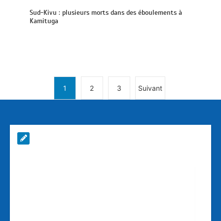
Sud-Kivu : plusieurs morts dans des éboulements à
Kamituga
1
2
3
Suivant