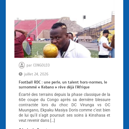
par
CONGOLEO
juillet 24, 2026
Football RDC : une perle, un talent hors-normes, le
surnommé « Kebano » rêve déjà l’Afrique
Écarté des terrains depuis la phase classique de la
60e coupe du Congo après sa dernière blessure
contractée lors du choc DC Virunga vs OC
Muungano, Ekpaku Masiya Doris comme c’est bien
de lui qu’il s’agit poursuit ses soins à Kinshasa et
veut revenir dans […]