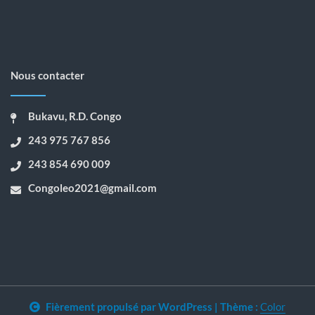
Nous contacter
Bukavu, R.D. Congo
243 975 767 856
243 854 690 009
Congoleo2021@gmail.com
Fièrement propulsé par WordPress
|
Thème :
Color