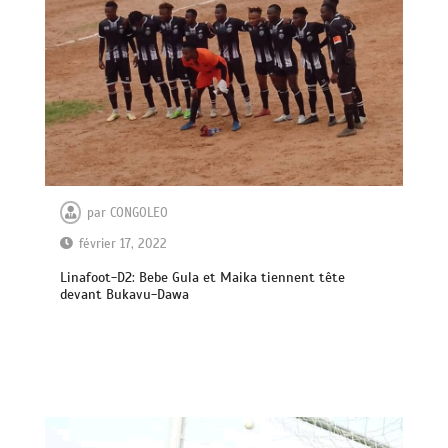
par
CONGOLEO
février 17, 2022
Linafoot-D2: Bebe Gula et Maika tiennent tête
devant Bukavu-Dawa