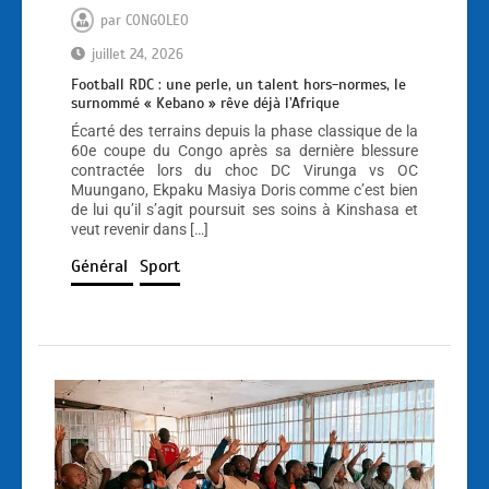
par
CONGOLEO
juillet 24, 2026
Football RDC : une perle, un talent hors-normes, le
surnommé « Kebano » rêve déjà l’Afrique
Écarté des terrains depuis la phase classique de la
60e coupe du Congo après sa dernière blessure
contractée lors du choc DC Virunga vs OC
Muungano, Ekpaku Masiya Doris comme c’est bien
de lui qu’il s’agit poursuit ses soins à Kinshasa et
veut revenir dans […]
Général
Sport