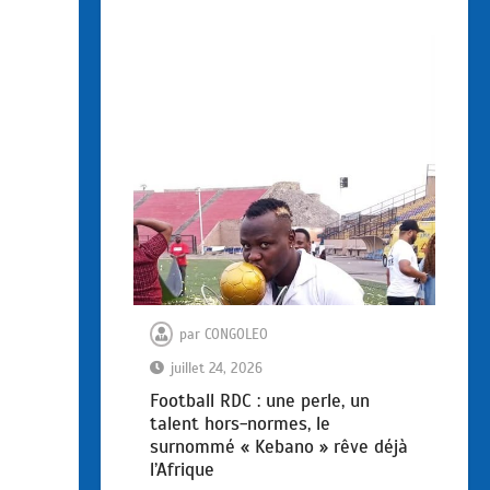
par
CONGOLEO
juillet 24, 2026
Football RDC : une perle, un
talent hors-normes, le
surnommé « Kebano » rêve déjà
l’Afrique