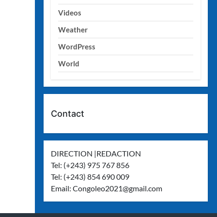
Videos
Weather
WordPress
World
Contact
DIRECTION |REDACTION
Tel: (+243) 975 767 856
Tel: (+243) 854 690 009
Email:
Congoleo2021@gmail.com