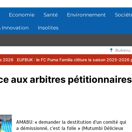
Economie
Santé
Environnement
Sociét
 Innovation
Insolites
Bukavu,
 le FC Puma Familia clôture la saison 2025-2026 par une assemblée
 aux arbitres pétitionnaires
AMABU: « demander la destitution d’un comité qui
a démissionné, c’est la folie » (Mutumbi Délicieux