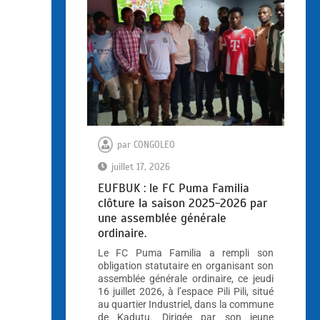
par
CONGOLEO
juillet 17, 2026
EUFBUK : le FC Puma Familia
clôture la saison 2025-2026 par
une assemblée générale
ordinaire.
Le FC Puma Familia a rempli son
obligation statutaire en organisant son
assemblée générale ordinaire, ce jeudi
16 juillet 2026, à l’espace Pili Pili, situé
au quartier Industriel, dans la commune
de Kadutu. Dirigée par son jeune