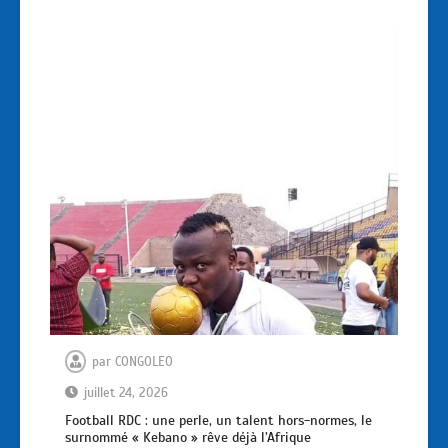
par
CONGOLEO
juillet 24, 2026
Football RDC : une perle, un talent hors-normes, le
surnommé « Kebano » rêve déjà l’Afrique