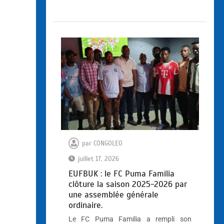
par
CONGOLEO
juillet 17, 2026
EUFBUK : le FC Puma Familia
clôture la saison 2025-2026 par
une assemblée générale
ordinaire.
Le FC Puma Familia a rempli son