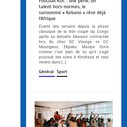
Football RDC : une perle, un
talent hors-normes, le
surnommé « Kebano » rêve déjà
l’Afrique
Écarté des terrains depuis la phase
classique de la 60e coupe du Congo
après sa dernière blessure contractée
lors du choc DC Virunga vs OC
Muungano, Ekpaku Masiya Doris
comme c’est bien de lui qu’il s’agit
poursuit ses soins à Kinshasa et veut
revenir dans […]
Général
Sport