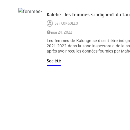
Kalehe : les femmes s’indignent du taux
par
CONGOLEO
mai 24, 2022
Les femmes de Kalonge se disent être indignée
2021-2022 dans la zone inspectorale de la sous
après avoir recu les données fournies par Mah
Société