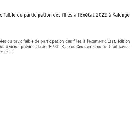
 faible de participation des filles à l’Exétat 2022 à Kalonge
s du taux faible de participation des filles à l’examen d’Etat, édition
 division provinciale de l’EPST Kalehe. Ces dernières l’ont fait savoir
eshe […]