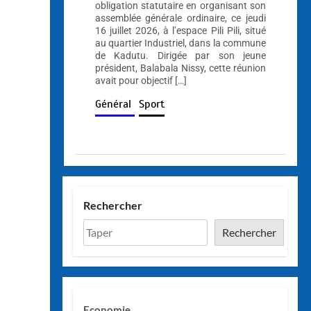
obligation statutaire en organisant son
assemblée générale ordinaire, ce jeudi
16 juillet 2026, à l’espace Pili Pili, situé
au quartier Industriel, dans la commune
de Kadutu. Dirigée par son jeune
président, Balabala Nissy, cette réunion
avait pour objectif […]
Général
Sport
Rechercher
Rechercher
Economie