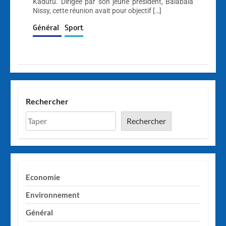
Kadutu. Dirigée par son jeune président, Balabala
Nissy, cette réunion avait pour objectif […]
Général
Sport
Rechercher
Rechercher
Economie
Environnement
Général