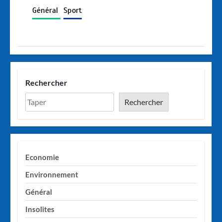
Général
Sport
Rechercher
Rechercher
Economie
Environnement
Général
Insolites