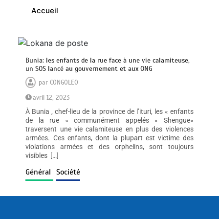
Accueil
Bunia: les enfants de la rue face à une vie calamiteuse,
un SOS lancé au gouvernement et aux ONG
par
CONGOLEO
avril 12, 2023
À Bunia , chef-lieu de la province de l’ituri, les « enfants
de la rue » communément appelés « Shengue»
traversent une vie calamiteuse en plus des violences
armées. Ces enfants, dont la plupart est victime des
violations armées et des orphelins, sont toujours
visibles […]
Général
Société