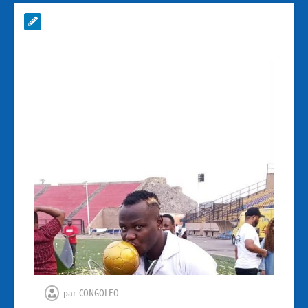
par
CONGOLEO