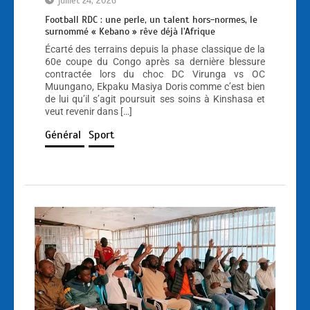
juillet 24, 2026
Football RDC : une perle, un talent hors-normes, le
surnommé « Kebano » rêve déjà l’Afrique
Écarté des terrains depuis la phase classique de la
60e coupe du Congo après sa dernière blessure
contractée lors du choc DC Virunga vs OC
Muungano, Ekpaku Masiya Doris comme c’est bien
de lui qu’il s’agit poursuit ses soins à Kinshasa et
veut revenir dans […]
Général
Sport