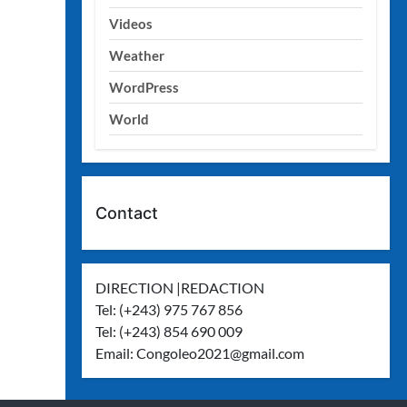
Videos
Weather
WordPress
World
Contact
DIRECTION |REDACTION
Tel: (+243) 975 767 856
Tel: (+243) 854 690 009
Email:
Congoleo2021@gmail.com