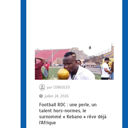
par
CONGOLEO
juillet 24, 2026
Football RDC : une perle, un
talent hors-normes, le
surnommé « Kebano » rêve déjà
l’Afrique