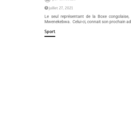
juillet 27, 2021
Le seul représentant de la Boxe congolaise
Mwenekebwa. Celui-ci, connait son prochain adv
Sport