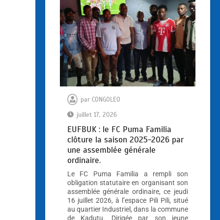
par
CONGOLEO
juillet 17, 2026
EUFBUK : le FC Puma Familia
clôture la saison 2025-2026 par
une assemblée générale
ordinaire.
Le FC Puma Familia a rempli son
obligation statutaire en organisant son
assemblée générale ordinaire, ce jeudi
16 juillet 2026, à l’espace Pili Pili, situé
au quartier Industriel, dans la commune
de Kadutu. Dirigée par son jeune