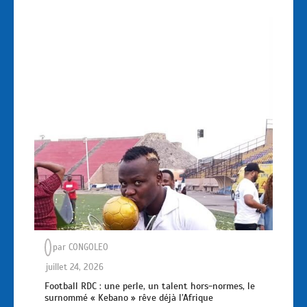
par
CONGOLEO
juillet 24, 2026
Football RDC : une perle, un talent hors-normes, le
surnommé « Kebano » rêve déjà l’Afrique