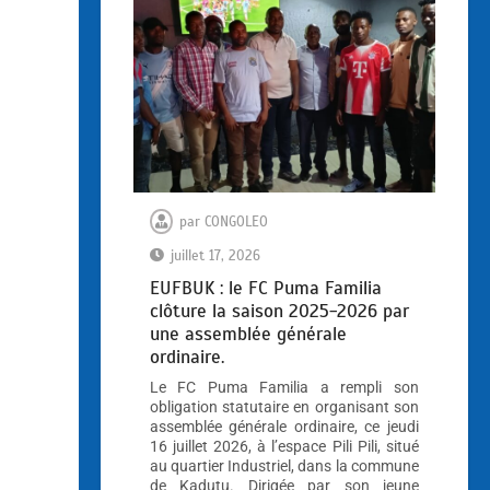
par
CONGOLEO
juillet 17, 2026
EUFBUK : le FC Puma Familia
clôture la saison 2025-2026 par
une assemblée générale
ordinaire.
Le FC Puma Familia a rempli son
obligation statutaire en organisant son
assemblée générale ordinaire, ce jeudi
16 juillet 2026, à l’espace Pili Pili, situé
au quartier Industriel, dans la commune
de Kadutu. Dirigée par son jeune