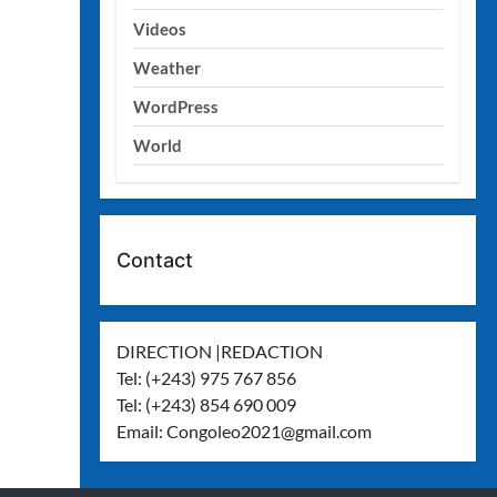
Videos
Weather
WordPress
World
Contact
DIRECTION |REDACTION
Tel: (+243) 975 767 856
Tel: (+243) 854 690 009
Email:
Congoleo2021@gmail.com