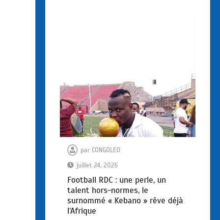
par
CONGOLEO
juillet 24, 2026
Football RDC : une perle, un
talent hors-normes, le
surnommé « Kebano » rêve déjà
l’Afrique