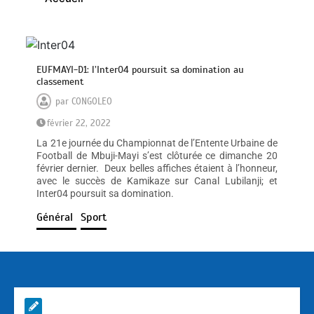
EUFMAYI-D1: l’Inter04 poursuit sa domination au
classement
par
CONGOLEO
février 22, 2022
La 21e journée du Championnat de l’Entente Urbaine de
Football de Mbuji-Mayi s’est clôturée ce dimanche 20
février dernier. Deux belles affiches étaient à l’honneur,
avec le succès de Kamikaze sur Canal Lubilanji; et
Inter04 poursuit sa domination.
Général
Sport