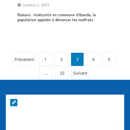
octobre 5, 2023
Bukavu : insécurité en commune d’Ibanda, la
population appelée à dénoncer les malfrats
Précédent
1
2
3
4
5
…
22
Suivant