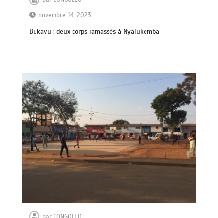
par
CONGOLEO
novembre 14, 2023
Bukavu : deux corps ramassés à Nyalukemba
par
CONGOLEO