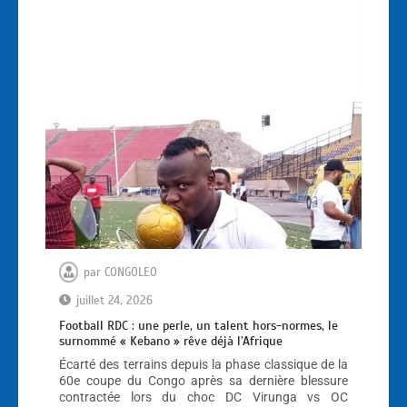
par
CONGOLEO
juillet 24, 2026
Football RDC : une perle, un talent hors-normes, le
surnommé « Kebano » rêve déjà l’Afrique
Écarté des terrains depuis la phase classique de la
60e coupe du Congo après sa dernière blessure
contractée lors du choc DC Virunga vs OC