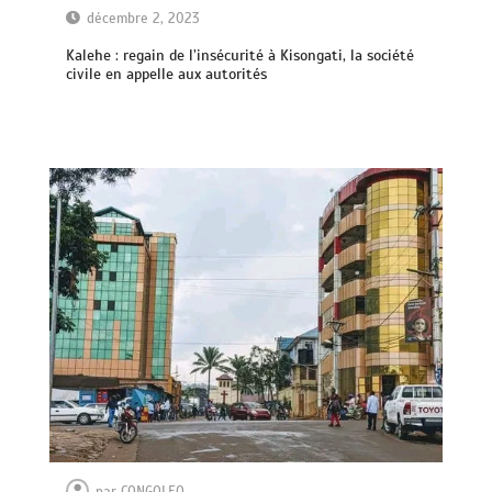
décembre 2, 2023
Kalehe : regain de l’insécurité à Kisongati, la société
civile en appelle aux autorités