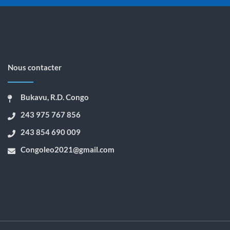
Nous contacter
Bukavu, R.D. Congo
243 975 767 856
243 854 690 009
Congoleo2021@gmail.com