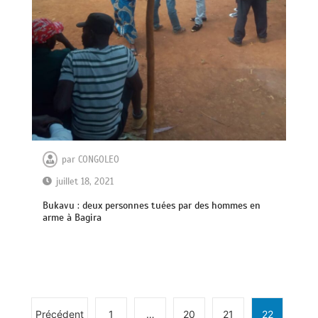
par
CONGOLEO
juillet 18, 2021
Bukavu : deux personnes tuées par des hommes en
arme à Bagira
Précédent
1
…
20
21
22