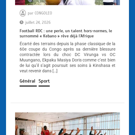
par
CONGOLEO
juillet 24, 2026
Football RDC : une perle, un talent hors-normes, le
surnommé « Kebano » rêve déjà l’Afrique
Écarté des terrains depuis la phase classique de la
60e coupe du Congo après sa dernière blessure
contractée lors du choc DC Virunga vs OC
Muungano, Ekpaku Masiya Doris comme c’est bien
de lui qu’il s’agit poursuit ses soins à Kinshasa et
veut revenir dans […]
Général
Sport