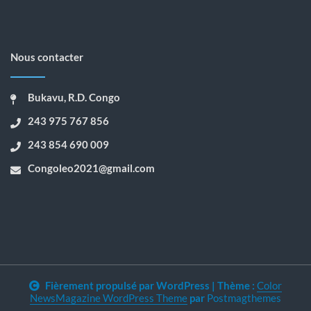
Nous contacter
Bukavu, R.D. Congo
243 975 767 856
243 854 690 009
Congoleo2021@gmail.com
Fièrement propulsé par WordPress
|
Thème :
Color
NewsMagazine WordPress Theme
par
Postmagthemes