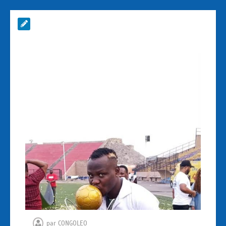
par
CONGOLEO