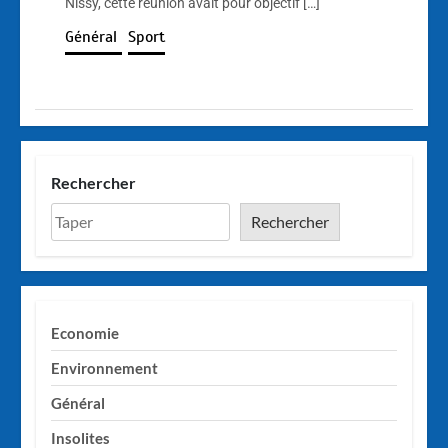
Nissy, cette réunion avait pour objectif […]
Général
Sport
Rechercher
Rechercher
Economie
Environnement
Général
Insolites