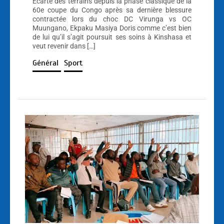
Écarté des terrains depuis la phase classique de la
60e coupe du Congo après sa dernière blessure
contractée lors du choc DC Virunga vs OC
Muungano, Ekpaku Masiya Doris comme c’est bien
de lui qu’il s’agit poursuit ses soins à Kinshasa et
veut revenir dans […]
Général
Sport