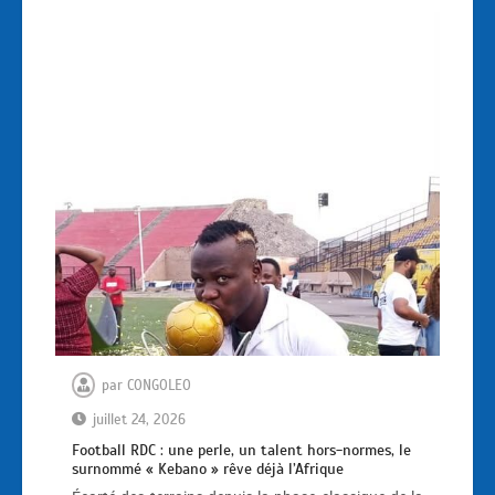
par
CONGOLEO
juillet 24, 2026
Football RDC : une perle, un talent hors-normes, le
surnommé « Kebano » rêve déjà l’Afrique