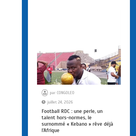
par
CONGOLEO
juillet 24, 2026
Football RDC : une perle, un
talent hors-normes, le
surnommé « Kebano » rêve déjà
l’Afrique