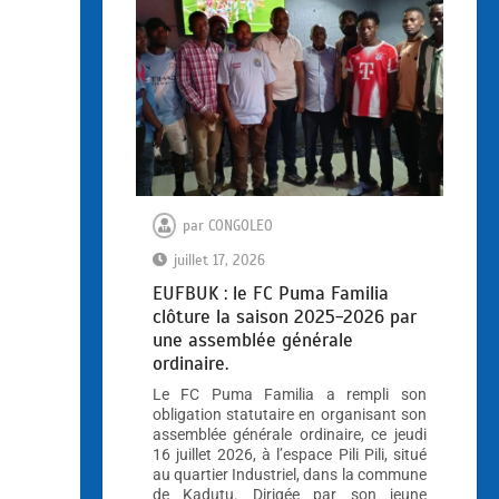
par
CONGOLEO
juillet 17, 2026
EUFBUK : le FC Puma Familia
clôture la saison 2025-2026 par
une assemblée générale
ordinaire.
Le FC Puma Familia a rempli son
obligation statutaire en organisant son
assemblée générale ordinaire, ce jeudi
16 juillet 2026, à l’espace Pili Pili, situé
au quartier Industriel, dans la commune
de Kadutu. Dirigée par son jeune