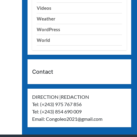
Videos
Weather
WordPress
World
Contact
DIRECTION |REDACTION
Tel: (+243) 975 767 856
Tel: (+243) 854 690 009
Email:
Congoleo2021@gmail.com