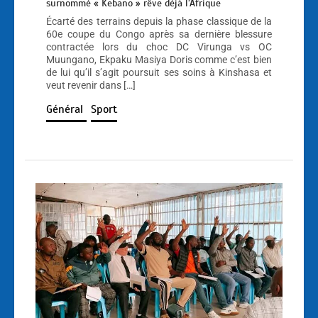
surnommé « Kebano » rêve déjà l’Afrique
Écarté des terrains depuis la phase classique de la
60e coupe du Congo après sa dernière blessure
contractée lors du choc DC Virunga vs OC
Muungano, Ekpaku Masiya Doris comme c’est bien
de lui qu’il s’agit poursuit ses soins à Kinshasa et
veut revenir dans […]
Général
Sport