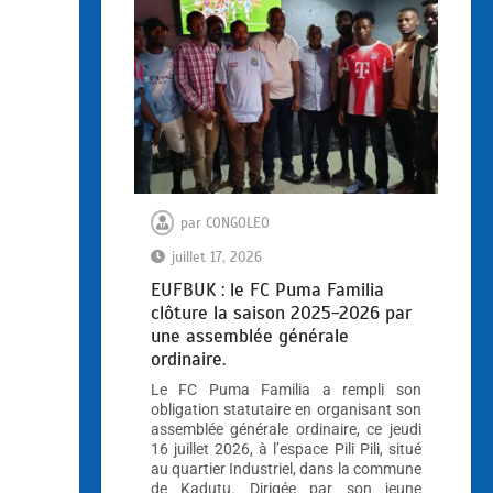
par
CONGOLEO
juillet 17, 2026
EUFBUK : le FC Puma Familia
clôture la saison 2025-2026 par
une assemblée générale
ordinaire.
Le FC Puma Familia a rempli son
obligation statutaire en organisant son
assemblée générale ordinaire, ce jeudi
16 juillet 2026, à l’espace Pili Pili, situé
au quartier Industriel, dans la commune
de Kadutu. Dirigée par son jeune