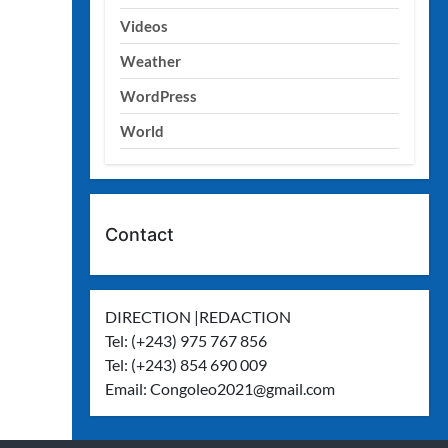
Videos
Weather
WordPress
World
Contact
DIRECTION |REDACTION
Tel: (+243) 975 767 856
Tel: (+243) 854 690 009
Email:
Congoleo2021@gmail.com