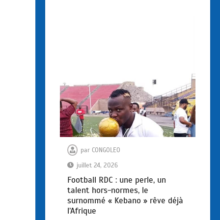
par
CONGOLEO
juillet 24, 2026
Football RDC : une perle, un
talent hors-normes, le
surnommé « Kebano » rêve déjà
l’Afrique