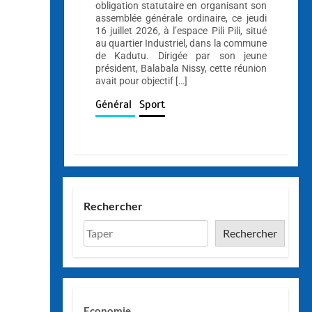
obligation statutaire en organisant son
assemblée générale ordinaire, ce jeudi
16 juillet 2026, à l’espace Pili Pili, situé
au quartier Industriel, dans la commune
de Kadutu. Dirigée par son jeune
président, Balabala Nissy, cette réunion
avait pour objectif […]
Général
Sport
Rechercher
Rechercher
Economie