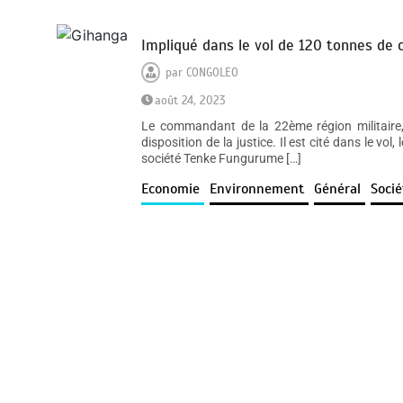
Impliqué dans le vol de 120 tonnes de 
par
CONGOLEO
août 24, 2023
Le commandant de la 22ème région militaire
disposition de la justice. Il est cité dans le vo
société Tenke Fungurume […]
Economie
Environnement
Général
Socié