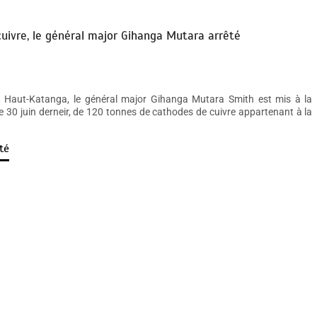
cuivre, le général major Gihanga Mutara arrêté
, Haut-Katanga, le général major Gihanga Mutara Smith est mis à la
l, le 30 juin derneir, de 120 tonnes de cathodes de cuivre appartenant à la
té