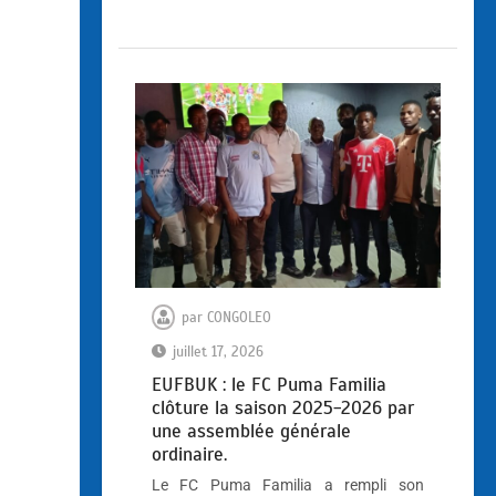
par
CONGOLEO
juillet 17, 2026
EUFBUK : le FC Puma Familia
clôture la saison 2025-2026 par
une assemblée générale
ordinaire.
Le FC Puma Familia a rempli son