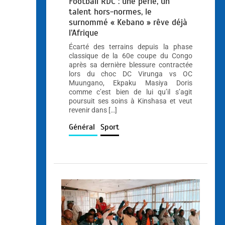
Football RDC : une perle, un
talent hors-normes, le
surnommé « Kebano » rêve déjà
l’Afrique
Écarté des terrains depuis la phase
classique de la 60e coupe du Congo
après sa dernière blessure contractée
lors du choc DC Virunga vs OC
Muungano, Ekpaku Masiya Doris
comme c’est bien de lui qu’il s’agit
poursuit ses soins à Kinshasa et veut
revenir dans […]
Général
Sport